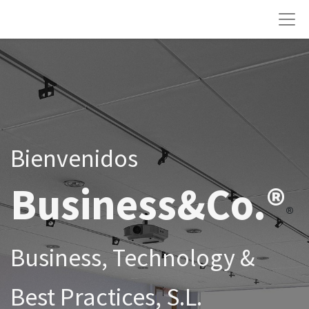
Bienvenidos
Business&Co.®
®
Business, Technology &
Best Practices, S.L.