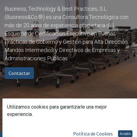
Business, Technology & Best Practices, S.L.
(Business&Co.®) es una Consultora Tecnológica con
más de 20 años de experiencia propietaria del
Esquema de Certificación Executive en Buenas
Prácticas de Gobierno y Gestión para Alta Dirección,
Mandos Intermedios y Directivos de Empresas y
Administraciones Públicas.
Contactar
Utilizamos cookies para garantizarle una mejor
experiencia.
Política de Cookies
Acepto